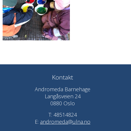
Kontakt
Andromeda Barnehage
Langåsveien 24
0880 Oslo
T: 48514824
E:
andromeda@ulna.no