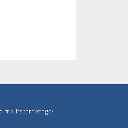
_friluftsbarnehage/