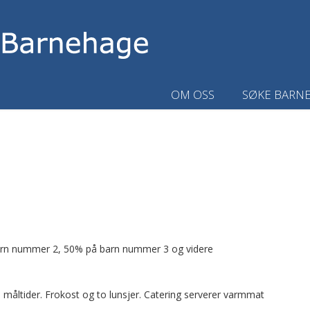
OM OSS
SØKE BARN
rn nummer 2, 50% på barn nummer 3 og videre
 måltider. Frokost og to lunsjer. Catering serverer varmmat