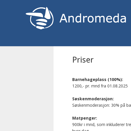
Priser
Barnehageplass (100%):
1200,- pr. mnd fra 01.08.2025
Søskenmoderasjon:
Søskenmoderasjon: 30% på ba
Matpenger:
900kr i mnd, som inkluderer tre
hver dag.