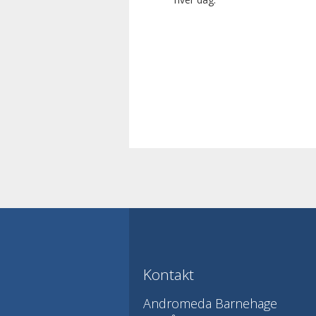
Kontakt
Andromeda Barnehage